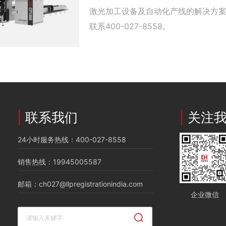
激光加工设备及自动化产线的解决方
联系400-027-8558。
|
联系我们
|
关注
24小时服务热线：400-027-8558
销售热线：19945005587
邮箱：ch027@llpregistrationindia.com
企业微信
清空记录