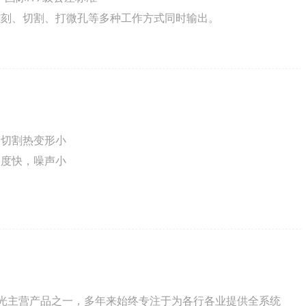
雕刻、切割、打微孔等多种工作方式同时输出。
，切割热变形小
速度快，噪声小
恒激光主营产品之一，多年来始终专注于为各行各业提供全系统