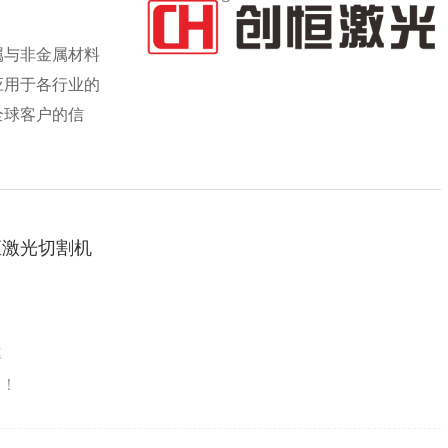
属与非金属材料
应用于各行业的
全球客户的信
创恒激光切割机
率
的！