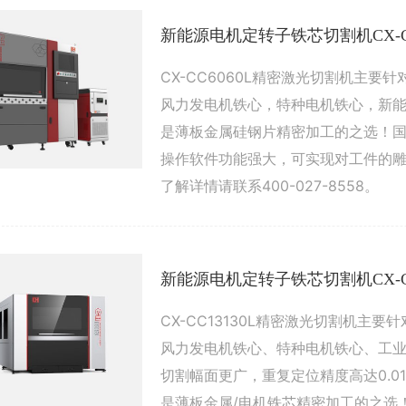
新能源电机定转子铁芯切割机CX-CC
CX-CC6060L精密激光切割机主要
风力发电机铁心，特种电机铁心，新
是薄板金属硅钢片精密加工的之选！国际
操作软件功能强大，可实现对工件的
了解详情请联系400-027-8558。
新能源电机定转子铁芯切割机CX-CC
CX-CC13130L精密激光切割机主
风力发电机铁心、特种电机铁心、工
切割幅面更广，重复定位精度高达0.0
是薄板金属/电机铁芯精密加工的之选！