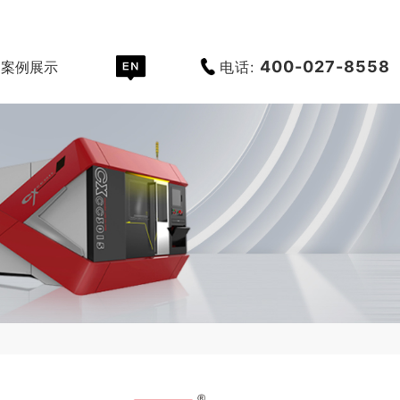
400-027-8558
电话:
案例展示
服务支持
关于创恒
世界杯押注外网_