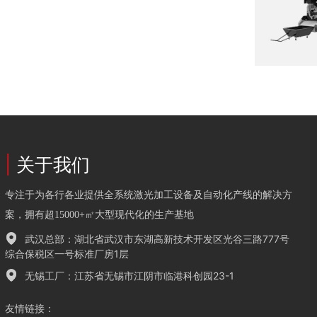
|
关于我们
专注于为各行各业提供全系统激光加工设备及自动化产线的解决方
案，拥有超15000+㎡大型现代化的生产基地
武汉总部：湖北省武汉市东湖高新技术开发区光谷三路777号
综合保税区一号标准厂房1层
无锡工厂：江苏省无锡市江阴市临港科创园23-1
历史记录
友情链接
：