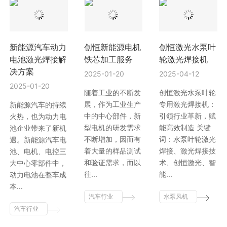
新能源汽车动力
创恒新能源电机
创恒激光水泵叶
电池激光焊接解
铁芯加工服务
轮激光焊接机
决方案
2025-01-20
2025-04-12
2025-01-20
随着工业的不断发
创恒激光水泵叶轮
展，作为工业生产
专用激光焊接机：
新能源汽车的持续
中的中心部件，新
引领行业革新，赋
火热，也为动力电
型电机的研发需求
能高效制造 关键
池企业带来了新机
不断增加，因而有
词：水泵叶轮激光
遇。新能源汽车电
着大量的样品测试
焊接、激光焊接技
池、电机、电控三
和验证需求，而以
术、创恒激光、智
大中心零部件中，
往...
能...
动力电池在整车成
本...
汽车行业
水泵风机
汽车行业
激光智能
行业
激光智能
解决方案