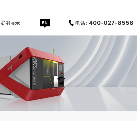
400-027-8558
电话:
案例展示
服务支持
关于创恒
世界杯押注外网_