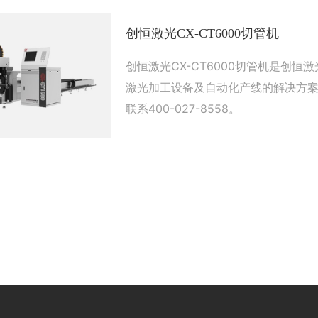
创恒激光CX-CT6000切管机
创恒激光CX-CT6000切管机是创
激光加工设备及自动化产线的解决方
联系400-027-8558。