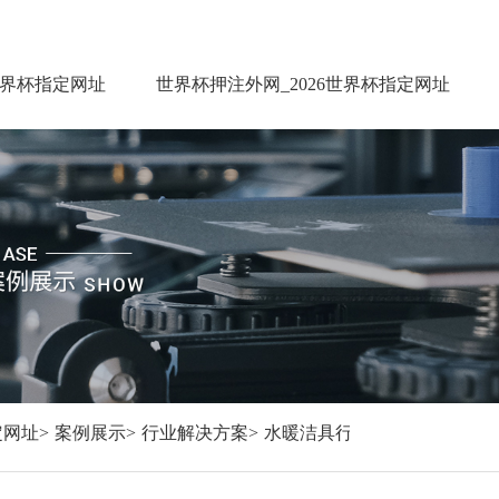
世界杯指定网址
世界杯押注外网_2026世界杯指定网址
定网址
>
案例展示
>
行业解决方案
>
水暖洁具行业
>
创恒激光焊接