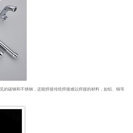
见的碳钢和不锈钢，还能焊接传统焊接难以焊接的材料，如铝、铜等