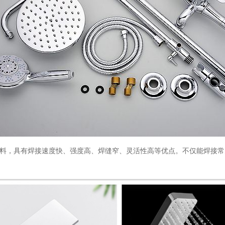
，具有焊接速度快、强度高、焊缝窄、灵活性高等优点。不仅能焊接常