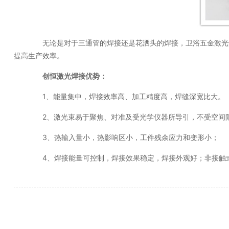
无论是对于三通管的焊接还是花洒头的焊接，卫浴五金激光焊
提高生产效率。
创恒激光焊接优势：
1、能量集中，焊接效率高、加工精度高，焊缝深宽比大。
2、激光束易于聚焦、对准及受光学仪器所导引，不受空间
3、热输入量小，热影响区小，工件残余应力和变形小；
4、焊接能量可控制，焊接效果稳定，焊接外观好；非接触式