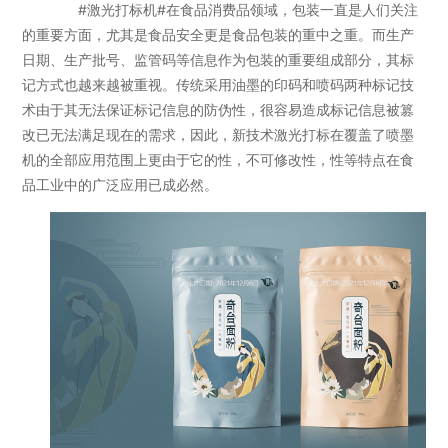
#激光打标机#在食品消费品领域，包装一直是人们关注
的重要方面，尤其是食品安全更是食品包装的重中之重。而生产
日期、生产批号、监管码等信息作为包装的重要组成部分，其标
记方式也越来越被重视。传统采用油墨的印码和喷码两种标记技
术由于其无法保证标记信息的防伪性，很容易造成标记信息被篡
改已无法满足现在的需求，因此，新技术激光打标在覆盖了喷墨
机的全部应用范围上更由于它的性，不可修改性，性等特点在食
品工业中的广泛应用已成必然。