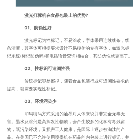
激光打标机在食品包装上的优势?
01、防伪性好
激光标记为性标记，不易涂改，字体采用连续线条，线
条清晰，其字体可根据要求设计不易模仿的专有字体，如激光标
记系统(标记防伪码)和电话语音查询相结合，其防伪性就更高了。
02、性标识可追溯性强
传统标记容易擦掉，随着食品包装行业可追溯性要求的
提高，就需要实现性标记。
03、环境污染少
印码喷码方式采用的油墨对人体来说并非完全无毒无
害。墨水及溶剂是高挥发性物质，会产生较多的化学有毒残留
物，既污染环境，又损害工人健康，是国际上逐步被淘汰的产
品。在美国已不允许使用喷墨机在药品的内包装上进行标记，并