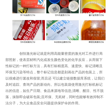
创恒激光标记就是利用高能量密度的激光对工件进行局
部照射，使表层材料汽化或发生颜色变化的化学反应，从而留下
性标记的一种打标方法，具有打标精度高、速度快、标记清晰且
环保无污染等特点，整个标记信息都是刻画在产品的包装上，所
以很难进行篡改和假冒;而且还 可以建立链接数据库系统，让我们
及时追踪、查询产品的新动向。所以包装袋使用激光打标机标记
出的信息，如生产日期、食品来源地等信息;清晰、醒目、性不脱
落，抹除即会破坏包装;且环保、无耗材，同时也能够有效抑制不
法分子，为大众食品安全问题提供保护伞的作用。